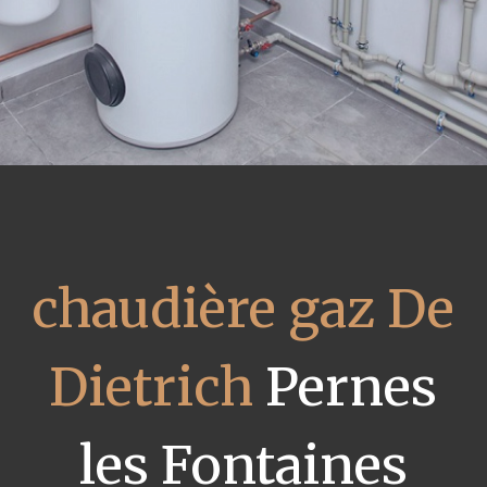
chaudière gaz De
Dietrich
Pernes
les Fontaines