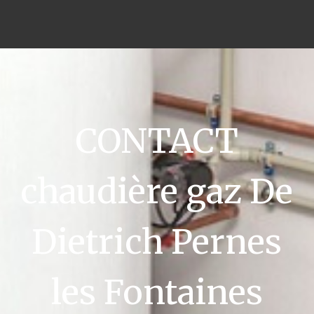
CONTACT
chaudière gaz De
Dietrich Pernes
les Fontaines