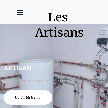
Les 
Artisans
ARTISAN
chaudière gaz De Dietrich Pernes les Fontaines
09 72 66 89 55