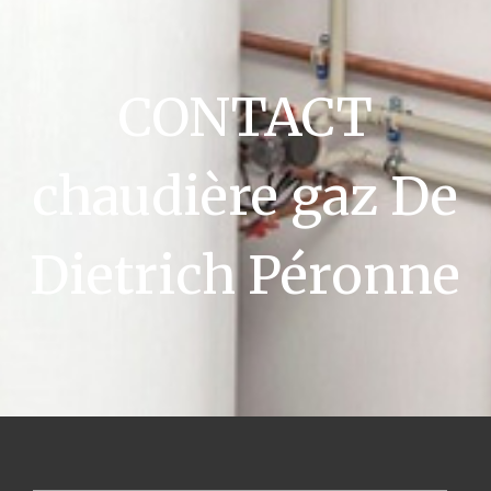
CONTACT
chaudière gaz De
Dietrich Péronne