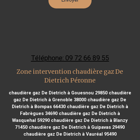
Téléphone: 09 72 66 89 55
Zone intervention chaudière gaz De
Dietrich Péronne
chaudière gaz De Dietrich à Gouesnou 29850
chaudière
gaz De Dietrich à Grenoble 38000
chaudière gaz De
Dietrich à Bompas 66430
chaudière gaz De Dietrich à
Fabrègues 34690
chaudière gaz De Dietrich à
Wasquehal 59290
chaudière gaz De Dietrich à Blanzy
71450
chaudière gaz De Dietrich à Guipavas 29490
chaudière gaz De Dietrich à Vauréal 95490