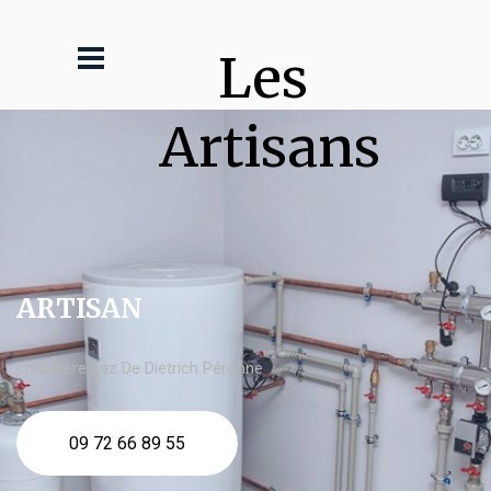
Les 
Artisans
ARTISAN
chaudière gaz De Dietrich Péronne
09 72 66 89 55