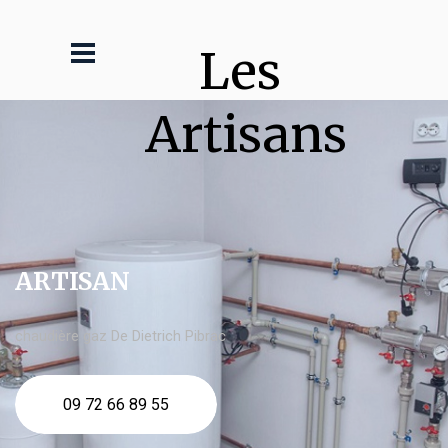
Les 
Artisans
ARTISAN
chaudière gaz De Dietrich Pibrac
09 72 66 89 55