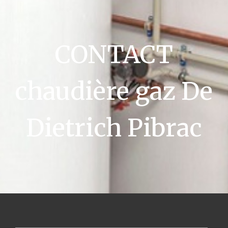
CONTACT
chaudière gaz De
Dietrich Pibrac