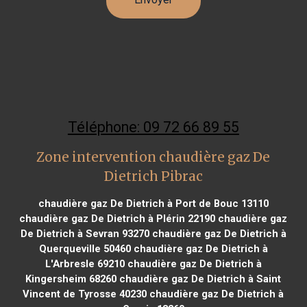
Téléphone: 09 72 66 89 55
Zone intervention chaudière gaz De
Dietrich Pibrac
chaudière gaz De Dietrich à Port de Bouc 13110
chaudière gaz De Dietrich à Plérin 22190
chaudière gaz
De Dietrich à Sevran 93270
chaudière gaz De Dietrich à
Querqueville 50460
chaudière gaz De Dietrich à
L'Arbresle 69210
chaudière gaz De Dietrich à
Kingersheim 68260
chaudière gaz De Dietrich à Saint
Vincent de Tyrosse 40230
chaudière gaz De Dietrich à