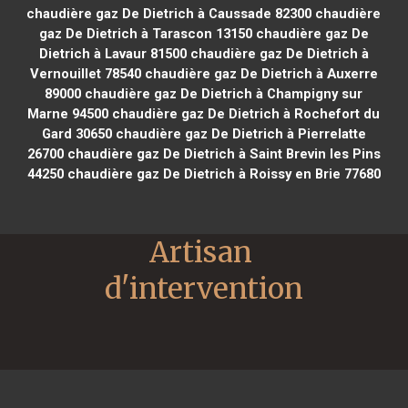
chaudière gaz De Dietrich à Caussade 82300
chaudière
gaz De Dietrich à Tarascon 13150
chaudière gaz De
Dietrich à Lavaur 81500
chaudière gaz De Dietrich à
Vernouillet 78540
chaudière gaz De Dietrich à Auxerre
89000
chaudière gaz De Dietrich à Champigny sur
Marne 94500
chaudière gaz De Dietrich à Rochefort du
Gard 30650
chaudière gaz De Dietrich à Pierrelatte
26700
chaudière gaz De Dietrich à Saint Brevin les Pins
44250
chaudière gaz De Dietrich à Roissy en Brie 77680
Artisan 
d'intervention