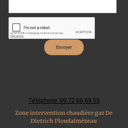
Téléphone: 09 72 66 89 55
Zone intervention chaudière gaz De
Dietrich Ploudalmézeau