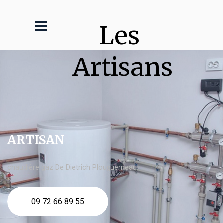
Les 
Artisans
ARTISAN
chaudière gaz De Dietrich Plouguerneau
09 72 66 89 55