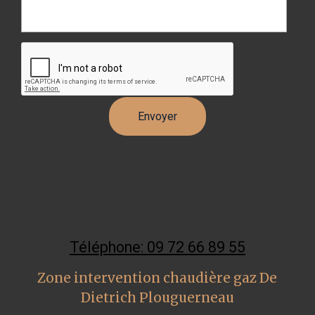
Téléphone: 09 72 66 89 55
Zone intervention chaudière gaz De
Dietrich Plouguerneau