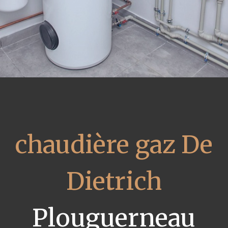
chaudière gaz De
Dietrich
Plouguerneau