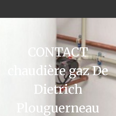
CONTACT
chaudière gaz De
Dietrich
Plouguerneau