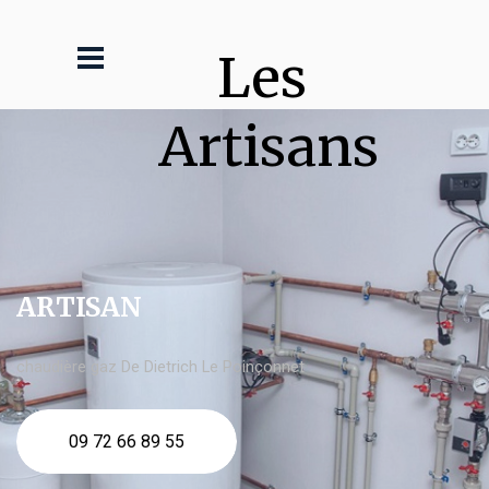
Les 
Artisans
ARTISAN
chaudière gaz De Dietrich Le Poinçonnet
09 72 66 89 55