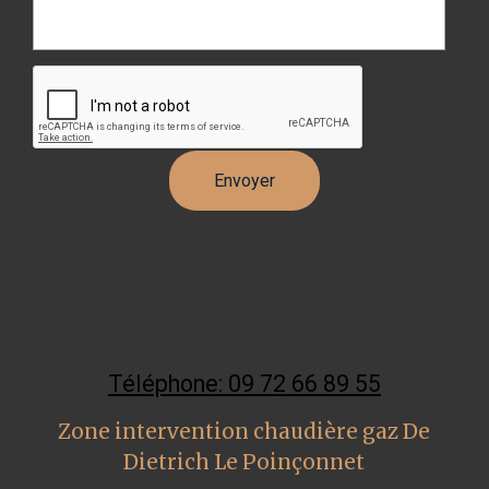
Téléphone: 09 72 66 89 55
Zone intervention chaudière gaz De
Dietrich Le Poinçonnet