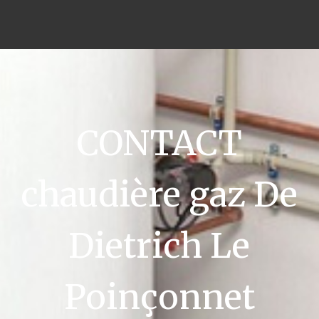
CONTACT
chaudière gaz De
Dietrich Le
Poinçonnet