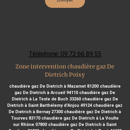
Téléphone: 09 72 66 89 55
Zone intervention chaudière gaz De
Dietrich Poisy
chaudière gaz De Dietrich à Mazamet 81200
chaudière
gaz De Dietrich à Arcueil 94110
chaudière gaz De
Dietrich à La Teste de Buch 33260
chaudière gaz De
Dietrich à Saint Barthélemy d'Anjou 49124
chaudière gaz
De Dietrich à Bernay 27300
chaudière gaz De Dietrich à
Tourves 83170
chaudière gaz De Dietrich à La Voulte
sur Rhône 07800
chaudière gaz De Dietrich à Saint