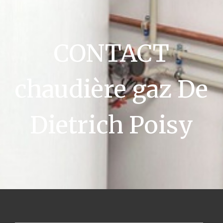
CONTACT
chaudière gaz De
Dietrich Poisy