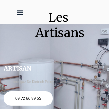
Les 
Artisans
ARTISAN
chaudière gaz De Dietrich Poisy
09 72 66 89 55