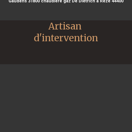
Gaudens 31800
chaudière gaz De Dietrich à Rezé 44400
Artisan 
d'intervention