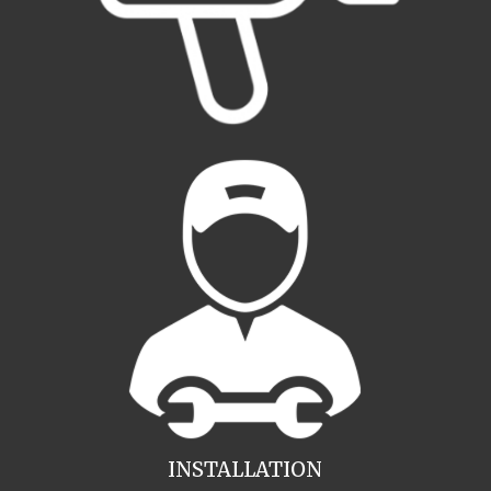
INSTALLATION