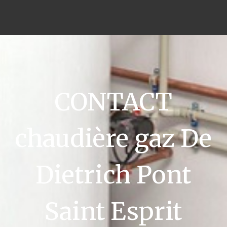
CONTACT
chaudière gaz De
Dietrich Pont
Saint Esprit