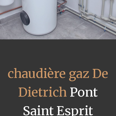
chaudière gaz De
Dietrich
Pont
Saint Esprit