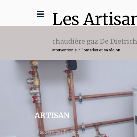
Les Artisa
chaudière gaz De Dietric
Intervention sur Pontarlier et sa région
ARTISAN
chaudière gaz De Dietrich Pontarlier