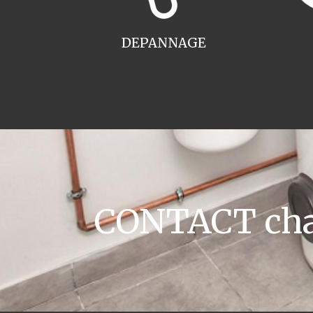
DEPANNAGE
CONTACT chau