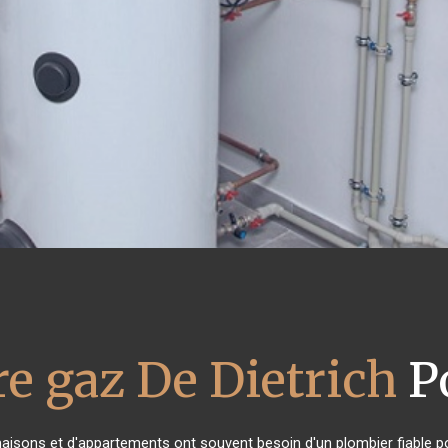
e gaz De Dietrich
Po
maisons et d'appartements ont souvent besoin d'un plombier fiable pou