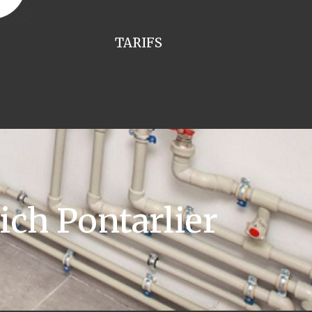
TARIFS
ch Pontarlier