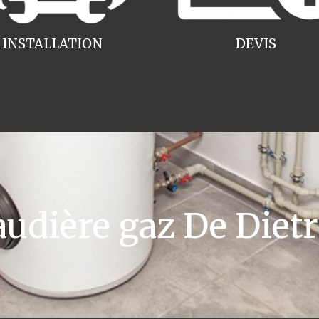
INSTALLATION
DEVIS
dière gaz De Dietri