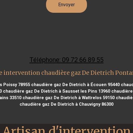
Téléphone: 09 72 66 89 55
 intervention chaudière gaz De Dietrich Ponta
s Poissy 78955
chaudière gaz De Dietrich à Écouen 95440
chaudi
0
chaudière gaz De Dietrich à Sausset les Pins 13960
chaudière 
ains 33510
chaudière gaz De Dietrich à Wattrelos 59150
chaudièr
chaudière gaz De Dietrich à Chauvigny 86300
Artisan d'intervention