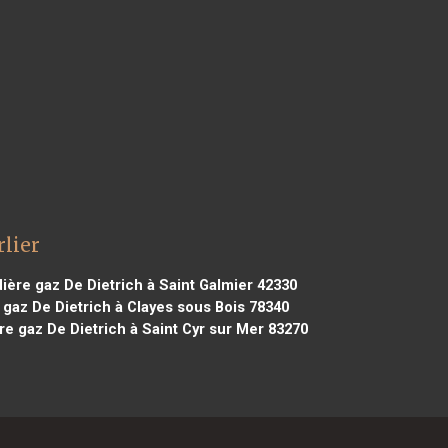
rlier
ère gaz De Dietrich à Saint Galmier 42330
gaz De Dietrich à Clayes sous Bois 78340
e gaz De Dietrich à Saint Cyr sur Mer 83270