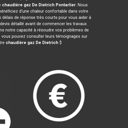
de
chaudière gaz De Dietrich
Pontarlier
. Nous
néficiez d'une chaleur confortable dans votre
s délais de réponse très courts pour vous aider à
 devis détaillé avant de commencer les travaux.
ans notre capacité à résoudre vos problèmes de
il, vous pouvez consulter leurs témoignages sur
otre
chaudière gaz De Dietrich
$