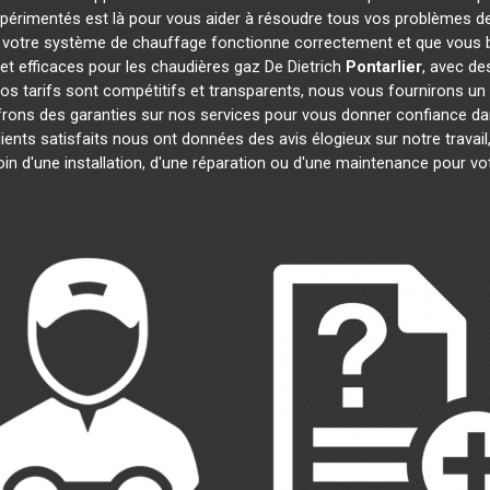
xpérimentés est là pour vous aider à résoudre tous vos problèmes 
 votre système de chauffage fonctionne correctement et que vous bé
et efficaces pour les chaudières gaz De Dietrich
Pontarlier
, avec de
 Nos tarifs sont compétitifs et transparents, nous vous fournirons un
frons des garanties sur nos services pour vous donner confiance d
lients satisfaits nous ont données des avis élogieux sur notre trava
oin d'une installation, d'une réparation ou d'une maintenance pour v