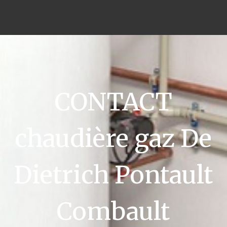
CONTACT
chaudière gaz De
Dietrich Pontault
Combault