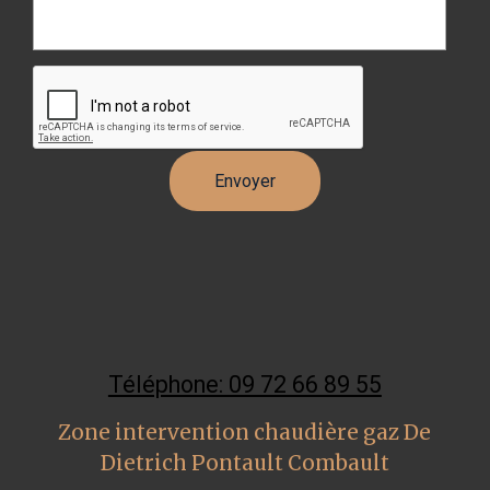
Téléphone: 09 72 66 89 55
Zone intervention chaudière gaz De
Dietrich Pontault Combault