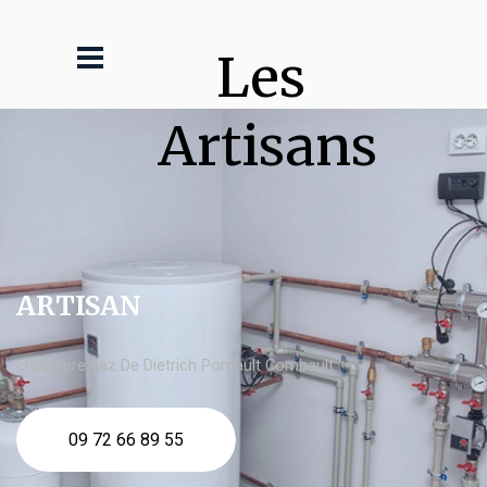
Les 
Artisans
ARTISAN
chaudière gaz De Dietrich Pontault Combault
09 72 66 89 55