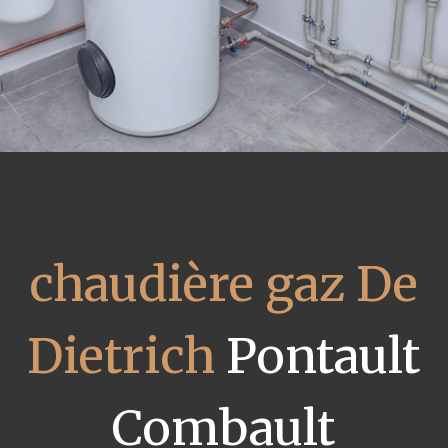
chaudière gaz De
Dietrich
Pontault
Combault