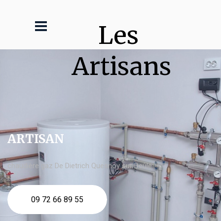
Les 
Artisans
ARTISAN
chaudière gaz De Dietrich Quesnoy sur Deûle
09 72 66 89 55