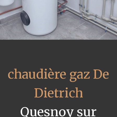
chaudière gaz De
Dietrich
Quesnoy sur