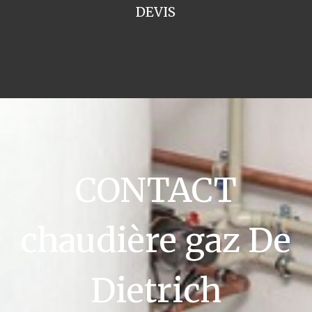
DEVIS
CONTACT
chaudière gaz De
Dietrich