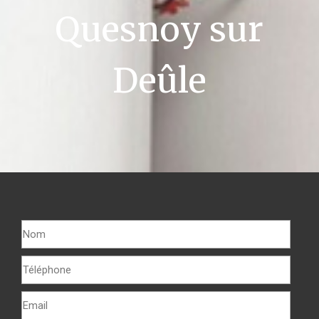
Quesnoy sur
Deûle