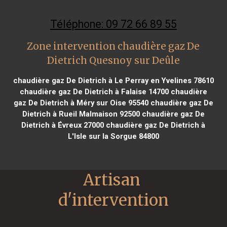
Téléphone: 09 72 66 89 55
Zone intervention chaudière gaz De
Dietrich Quesnoy sur Deûle
chaudière gaz De Dietrich à Le Perray en Yvelines 78610
chaudière gaz De Dietrich à Falaise 14700
chaudière
gaz De Dietrich à Méry sur Oise 95540
chaudière gaz De
Dietrich à Rueil Malmaison 92500
chaudière gaz De
Dietrich à Évreux 27000
chaudière gaz De Dietrich à
L'Isle sur la Sorgue 84800
Artisan 
d'intervention