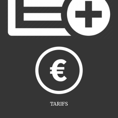
TARIFS