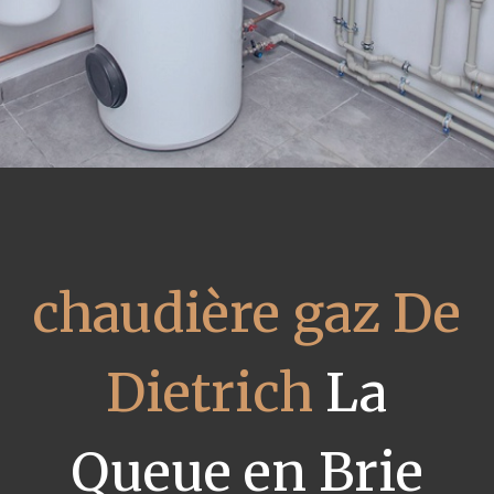
chaudière gaz De
Dietrich
La
Queue en Brie