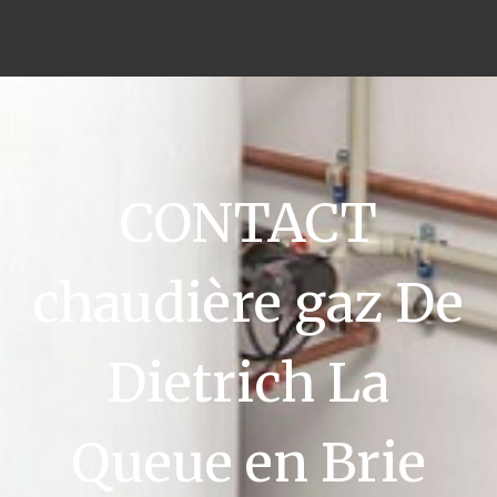
CONTACT
chaudière gaz De
Dietrich La
Queue en Brie