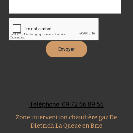
Téléphone: 09 72 66 89 55
Zone intervention chaudière gaz De
Dietrich La Queue en Brie