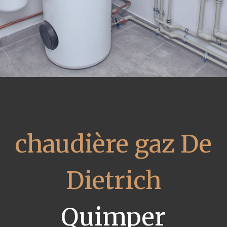
chaudière gaz De
Dietrich
Quimper