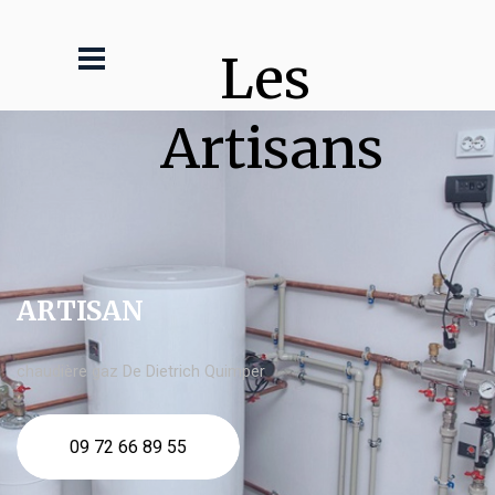
Les 
Artisans
ARTISAN
chaudière gaz De Dietrich Quimper
09 72 66 89 55