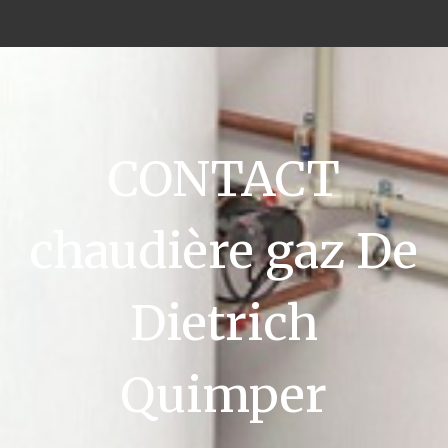
CONTACT
chaudière gaz De
Dietrich
Quimper