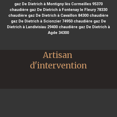
gaz De Dietrich à Montigny lès Cormeilles 95370
chaudière gaz De Dietrich à Fontenay le Fleury 78330
chaudière gaz De Dietrich à Cavaillon 84300
chaudière
gaz De Dietrich à Scionzier 74950
chaudière gaz De
Dietrich à Landivisiau 29400
chaudière gaz De Dietrich à
Agde 34300
Artisan 
d'intervention