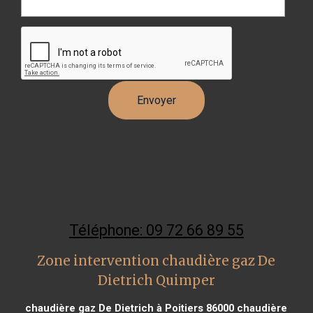
Téléphone: 09 72 66 89 55
Zone intervention chaudière gaz De
Dietrich Quimper
chaudière gaz De Dietrich à Poitiers 86000
chaudière