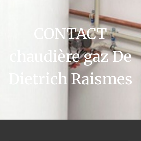
CONTACT
chaudière gaz De
Dietrich Raismes