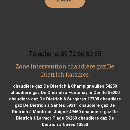
Téléphone: 09 72 66 89 55
Zone intervention chaudière gaz De
Dietrich Raismes
chaudière gaz De Dietrich à Champigneulles 54250
chaudière gaz De Dietrich à Fontenay le Comte 85200
chaudière gaz De Dietrich à Surgères 17700
chaudière
gaz De Dietrich à Santes 59211
chaudière gaz De
Dietrich à Montreuil Juigné 49460
chaudière gaz De
Dietrich à Larmor Plage 56260
chaudière gaz De
Dietrich à Noves 13550