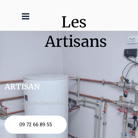
Les 
Artisans
ARTISAN
chaudière gaz De Dietrich Raismes
09 72 66 89 55