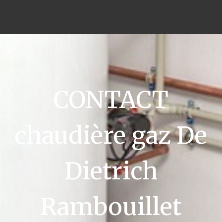
CONTACT
chaudière gaz De
Dietrich
Rambouillet