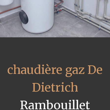
chaudière gaz De
Dietrich
Rambouillet