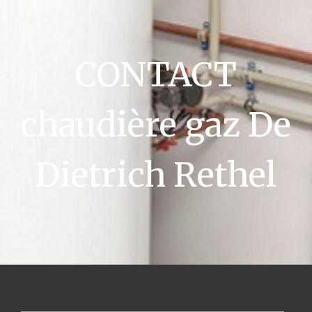
CONTACT
chaudière gaz De
Dietrich Rethel