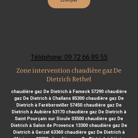
Téléphone: 09 72 66 89 55
Zone intervention chaudière gaz De
Dietrich Rethel
chaudière gaz De Dietrich à Fameck 57290
chaudière
gaz De Dietrich à Challans 85300
chaudière gaz De
Dietrich à Farébersviller 57450
chaudière gaz De
Dietrich à Aubière 63170
chaudière gaz De Dietrich à
Saint Pourçain sur Sioule 03500
chaudière gaz De
Dietrich à Salon de Provence 13300
chaudière gaz De
Dietrich à Gerzat 63360
chaudière gaz De Dietrich à