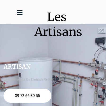
Les 
Artisans
ARTISAN
chaudière gaz De Dietrich Rethel
09 72 66 89 55