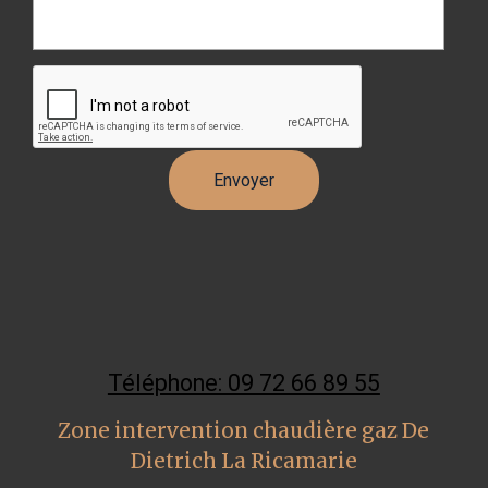
Téléphone: 09 72 66 89 55
Zone intervention chaudière gaz De
Dietrich La Ricamarie