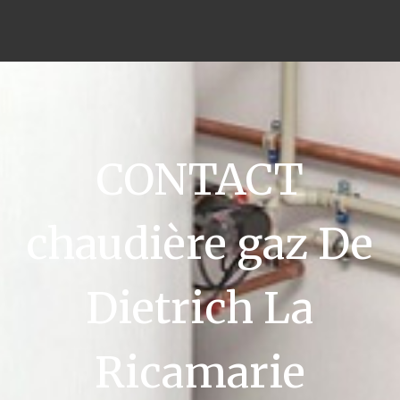
CONTACT
chaudière gaz De
Dietrich La
Ricamarie