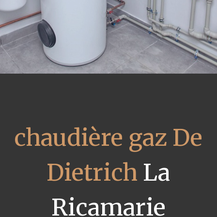
chaudière gaz De
Dietrich
La
Ricamarie