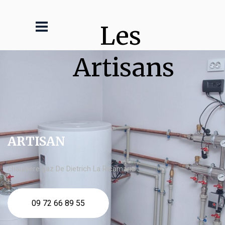
Les 
Artisans
ARTISAN
chaudière gaz De Dietrich La Ricamarie
09 72 66 89 55