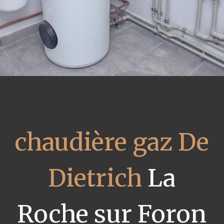
chaudière gaz De
Dietrich
La
Roche sur Foron