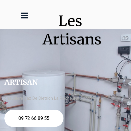
Les 
Artisans
ARTISAN
chaudière gaz De Dietrich La Roche sur Foron
09 72 66 89 55