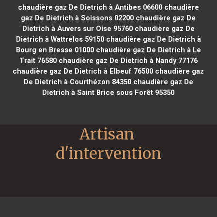
chaudière gaz De Dietrich à Antibes 06600
chaudière
gaz De Dietrich à Soissons 02200
chaudière gaz De
Dietrich à Auvers sur Oise 95760
chaudière gaz De
Dietrich à Wattrelos 59150
chaudière gaz De Dietrich à
Bourg en Bresse 01000
chaudière gaz De Dietrich à Le
Trait 76580
chaudière gaz De Dietrich à Nandy 77176
chaudière gaz De Dietrich à Elbeuf 76500
chaudière gaz
De Dietrich à Courthézon 84350
chaudière gaz De
Dietrich à Saint Brice sous Forêt 95350
Artisan 
d'intervention