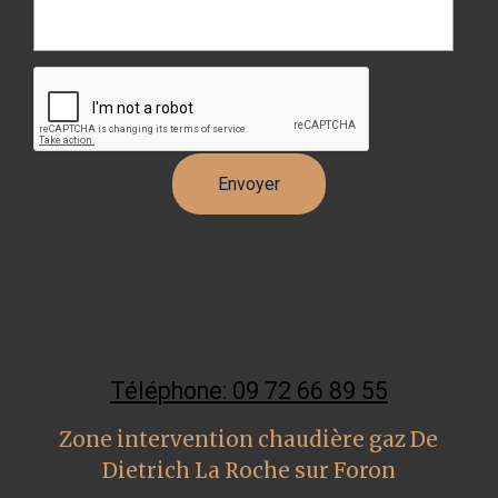
Téléphone: 09 72 66 89 55
Zone intervention chaudière gaz De
Dietrich La Roche sur Foron