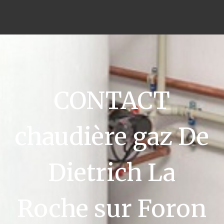
CONTACT
chaudière gaz De
Dietrich La
Roche sur Foron