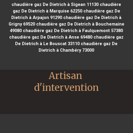
chaudière gaz De Dietrich à Sigean 11130
chaudière
gaz De Dietrich à Marquise 62250
chaudière gaz De
Dietrich à Arpajon 91290
chaudière gaz De Dietrich à
Grigny 69520
chaudière gaz De Dietrich à Bouchemaine
49080
chaudière gaz De Dietrich à Faulquemont 57380
chaudière gaz De Dietrich à Anse 69480
chaudière gaz
De Dietrich à Le Bouscat 33110
chaudière gaz De
Dietrich à Chambéry 73000
Artisan 
d'intervention