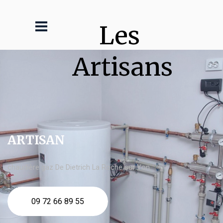
Les 
Artisans
ARTISAN
chaudière gaz De Dietrich La Roche sur Yon
09 72 66 89 55