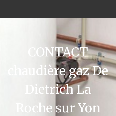
CONTACT
chaudière gaz De
Dietrich La
Roche sur Yon