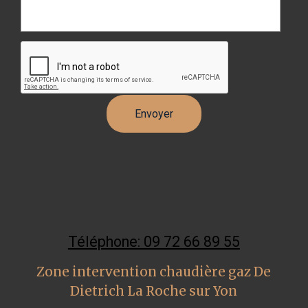
Téléphone: 09 72 66 89 55
Zone intervention chaudière gaz De
Dietrich La Roche sur Yon