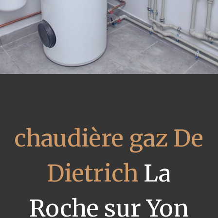
chaudière gaz De
Dietrich
La
Roche sur Yon