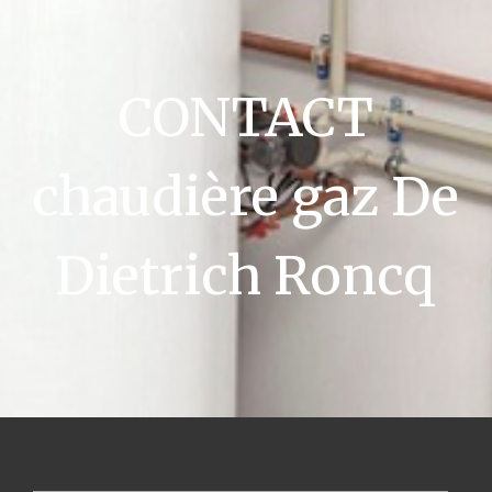
CONTACT
chaudière gaz De
Dietrich Roncq