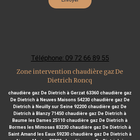
Téléphone: 09 72 66 89 55
Zone intervention chaudière gaz De
Dietrich Roncq
chaudière gaz De Dietrich à Gerzat 63360
chaudière gaz
De Dietrich à Neuves Maisons 54230
chaudière gaz De
Dietrich à Neuilly sur Seine 92200
chaudière gaz De
Dietrich à Blanzy 71450
chaudière gaz De Dietrich à
Baume les Dames 25110
chaudière gaz De Dietrich à
Bormes les Mimosas 83230
chaudière gaz De Dietrich à
Saint Amand les Eaux 59230
chaudière gaz De Dietrich à