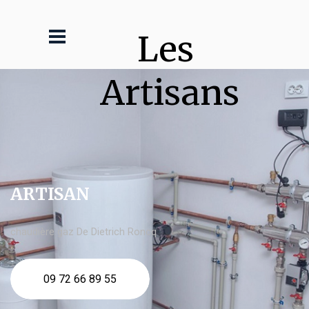
Les 
Artisans
ARTISAN
chaudière gaz De Dietrich Roncq
09 72 66 89 55