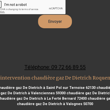
Téléphone: 09 72 66 89 55
intervention chaudière gaz De Dietrich Roqu
audière gaz De Dietrich à Saint Pol sur Ternoise 62130
chaudièr
gaz De Dietrich à Valenciennes 59300
chaudière gaz De Dietric
haudière gaz De Dietrich à La Ferté Bernard 72400
chaudière gaz
chaudière gaz De Dietrich à Valognes 50700