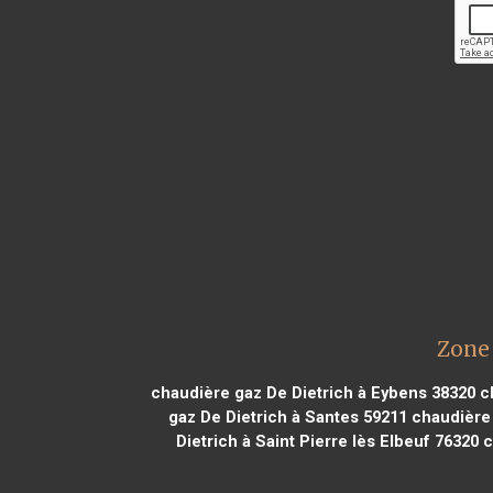
Zone 
chaudière gaz De Dietrich à Eybens 38320
ch
gaz De Dietrich à Santes 59211
chaudière 
Dietrich à Saint Pierre lès Elbeuf 76320
c