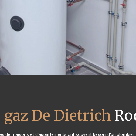
 gaz De Dietrich
Ro
ires de maisons et d'appartements ont souvent besoin d'un plombier fia