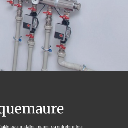
quemaure
ble pour installer, réparer ou entretenir leur