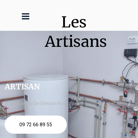
Les 
Artisans
ARTISAN
chaudière gaz De Dietrich Rosporden
09 72 66 89 55