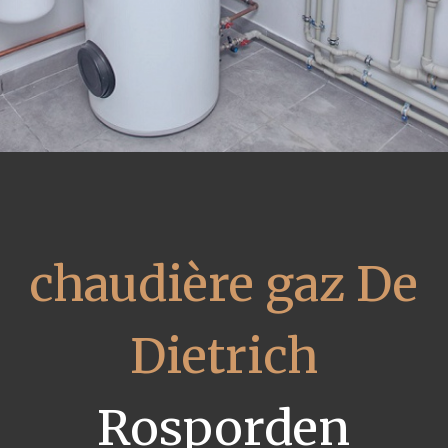
chaudière gaz De
Dietrich
Rosporden