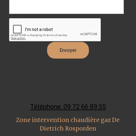
Téléphone: 09 72 66 89 55
Zone intervention chaudière gaz De
Dietrich Rosporden