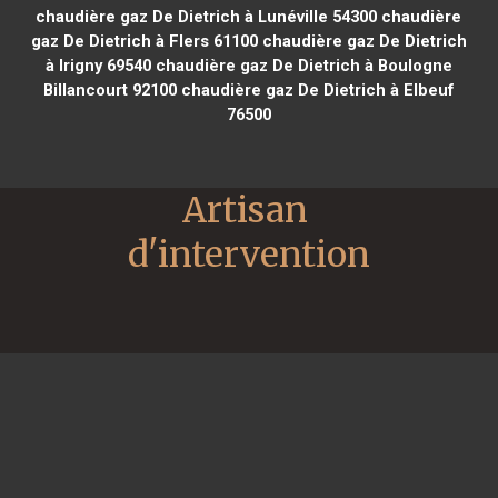
chaudière gaz De Dietrich à Lunéville 54300
chaudière
gaz De Dietrich à Flers 61100
chaudière gaz De Dietrich
à Irigny 69540
chaudière gaz De Dietrich à Boulogne
Billancourt 92100
chaudière gaz De Dietrich à Elbeuf
76500
Artisan 
d'intervention