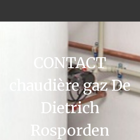
CONTACT
chaudière gaz De
Dietrich
Rosporden