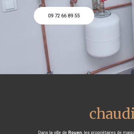
09 72 66 89 55
chaudi
Dans la ville de
Rouen
, les propriétaires de mais