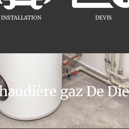
INSTALLATION
DEVIS
audière gaz De Die