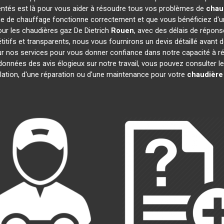
entés est là pour vous aider à résoudre tous vos problèmes de
chau
e de chauffage fonctionne correctement et que vous bénéficiez d'u
our les chaudières gaz De Dietrich
Rouen
, avec des délais de répons
pétitifs et transparents, nous vous fournirons un devis détaillé ava
 sur nos services pour vous donner confiance dans notre capacité à
 données des avis élogieux sur notre travail, vous pouvez consulter 
llation, d'une réparation ou d'une maintenance pour votre
chaudière 