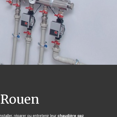
Rouen
staller, réparer ou entretenir leur
chaudière gaz