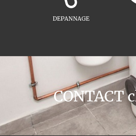
DEPANNAGE
CONTACT ch