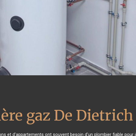
ère gaz De Dietrich
ons et d'appartements ont souvent besoin d'un plombier fiable pour in