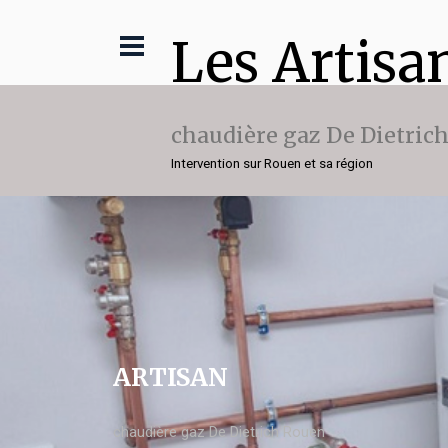
Les Artisa
chaudière gaz De Dietric
Intervention sur Rouen et sa région
ARTISAN
chaudière gaz De Dietrich Rouen