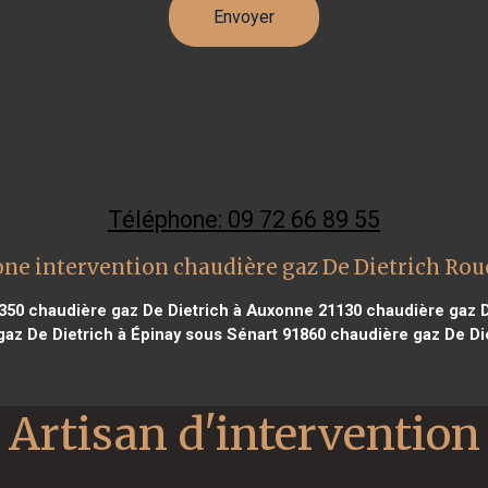
Téléphone: 09 72 66 89 55
ne intervention chaudière gaz De Dietrich Ro
350
chaudière gaz De Dietrich à Auxonne 21130
chaudière gaz D
az De Dietrich à Épinay sous Sénart 91860
chaudière gaz De Di
Artisan d'intervention