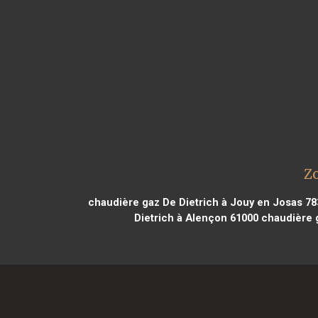
Zo
chaudière gaz De Dietrich à Jouy en Josas 78
Dietrich à Alençon 61000
chaudière g