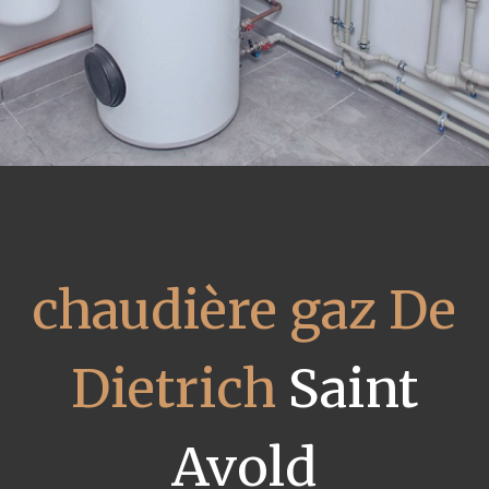
chaudière gaz De
Dietrich
Saint
Avold