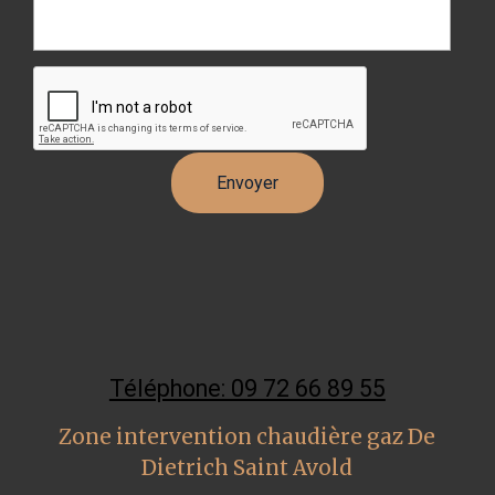
Téléphone: 09 72 66 89 55
Zone intervention chaudière gaz De
Dietrich Saint Avold