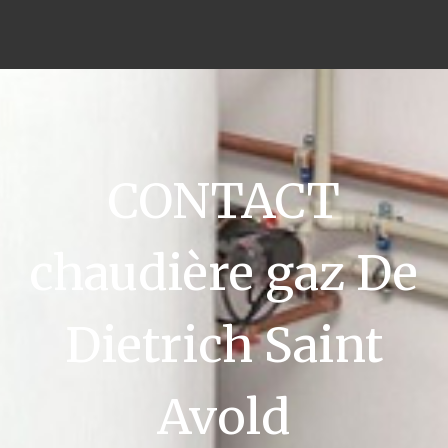
CONTACT
chaudière gaz De
Dietrich Saint
Avold