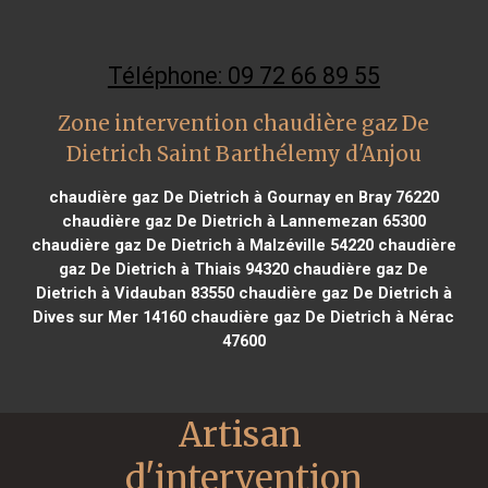
Téléphone: 09 72 66 89 55
Zone intervention chaudière gaz De
Dietrich Saint Barthélemy d'Anjou
chaudière gaz De Dietrich à Gournay en Bray 76220
chaudière gaz De Dietrich à Lannemezan 65300
chaudière gaz De Dietrich à Malzéville 54220
chaudière
gaz De Dietrich à Thiais 94320
chaudière gaz De
Dietrich à Vidauban 83550
chaudière gaz De Dietrich à
Dives sur Mer 14160
chaudière gaz De Dietrich à Nérac
47600
Artisan 
d'intervention