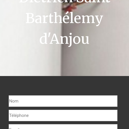
Barthélemy
d'Anjou