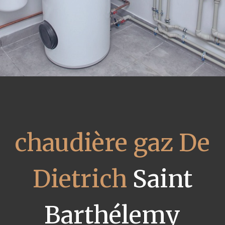
chaudière gaz De
Dietrich
Saint
Barthélemy