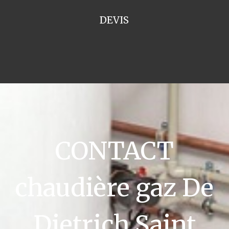
DEVIS
CONTACT
chaudière gaz De
Dietrich Saint