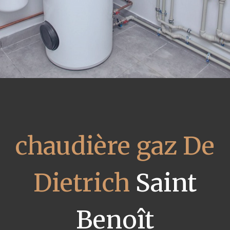
chaudière gaz De
Dietrich
Saint
Benoît