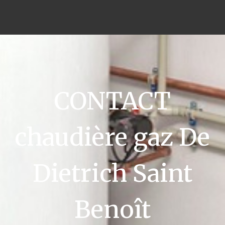
CONTACT
chaudière gaz De
Dietrich Saint
Benoît