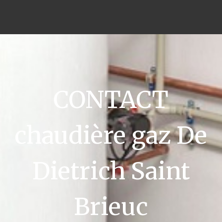
CONTACT
chaudière gaz De
Dietrich Saint
Brieuc