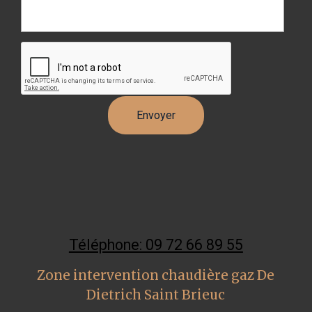
Téléphone: 09 72 66 89 55
Zone intervention chaudière gaz De
Dietrich Saint Brieuc