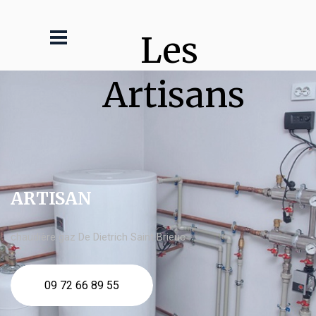
Les 
Artisans
ARTISAN
chaudière gaz De Dietrich Saint Brieuc
09 72 66 89 55