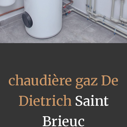
chaudière gaz De
Dietrich
Saint
Brieuc