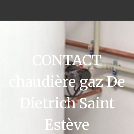
CONTACT
chaudière gaz De
Dietrich Saint
Estève