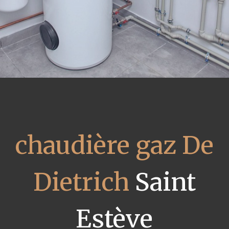
chaudière gaz De
Dietrich
Saint
Estève