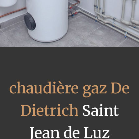
chaudière gaz De
Dietrich
Saint
Jean de Luz