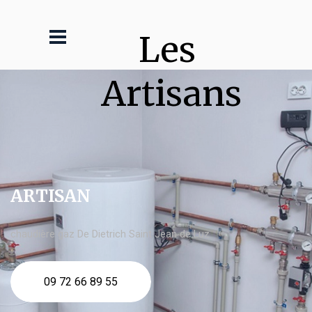
Les 
Artisans
ARTISAN
chaudière gaz De Dietrich Saint Jean de Luz
09 72 66 89 55