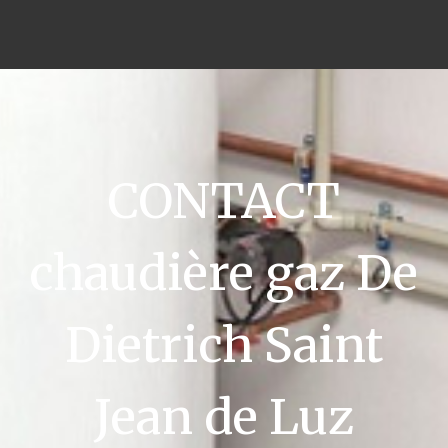
CONTACT
chaudière gaz De
Dietrich Saint
Jean de Luz