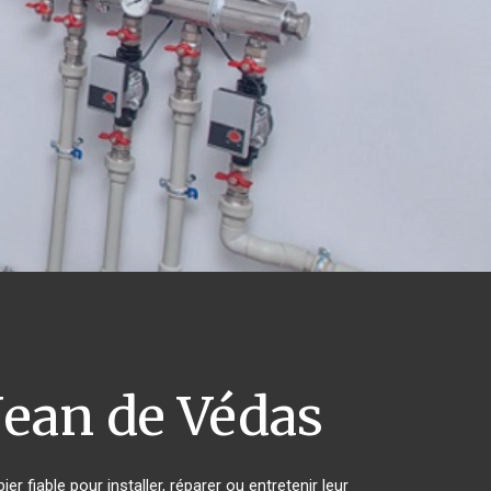
Jean de Védas
 fiable pour installer, réparer ou entretenir leur