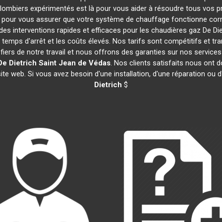
plombiers expérimentés est là pour vous aider à résoudre tous vos
 pour vous assurer que votre système de chauffage fonctionne corr
es interventions rapides et efficaces pour les chaudières gaz De Di
 temps d'arrêt et les coûts élevés. Nos tarifs sont compétitifs et tr
rs de notre travail et nous offrons des garanties sur nos service
e Dietrich
Saint Jean de Védas
. Nos clients satisfaits nous ont d
te web. Si vous avez besoin d'une installation, d'une réparation ou
Dietrich
$