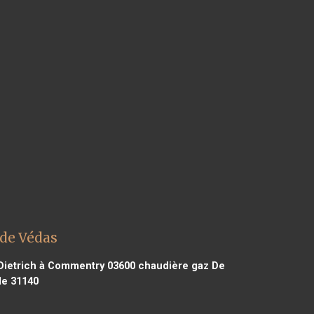
 de Védas
Dietrich à Commentry 03600
chaudière gaz De
le 31140