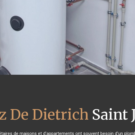
z De Dietrich
Saint 
iétaires de maisons et d'appartements ont souvent besoin d'un plombier