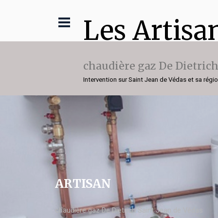
Les Artisa
chaudière gaz De Dietric
Intervention sur Saint Jean de Védas et sa régi
ARTISAN
chaudière gaz De Dietrich Saint Jean de Védas