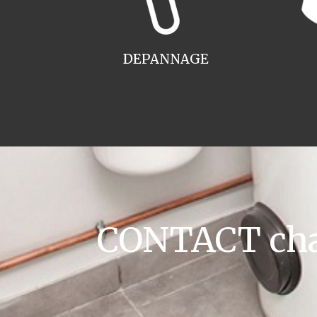
DEPANNAGE
CONTACT chau