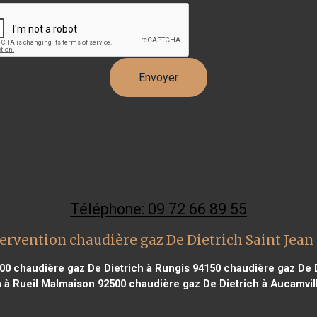
Téléphone: 09 72 66 89 55
ervention chaudière gaz De Dietrich Saint Jean
000
chaudière gaz De Dietrich à Rungis 94150
chaudière gaz De 
h à Rueil Malmaison 92500
chaudière gaz De Dietrich à Aucamvil