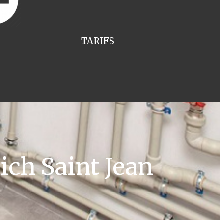
TARIFS
ch Saint Jean