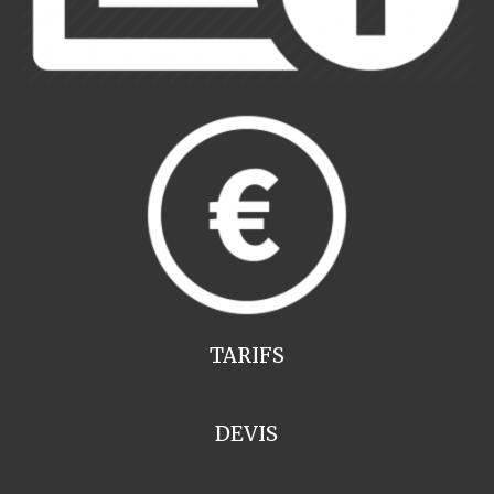
TARIFS
DEVIS