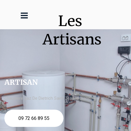
Les 
Artisans
ARTISAN
chaudière gaz De Dietrich Saint Jean le Blanc
09 72 66 89 55