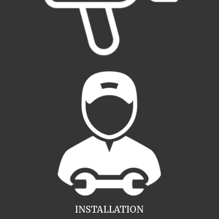
INSTALLATION