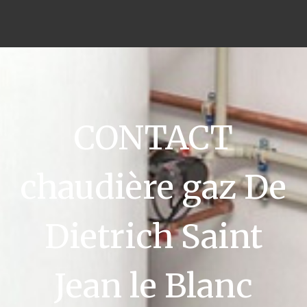
CONTACT
chaudière gaz De
Dietrich Saint
Jean le Blanc