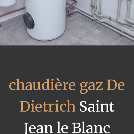
chaudière gaz De
Dietrich
Saint
Jean le Blanc