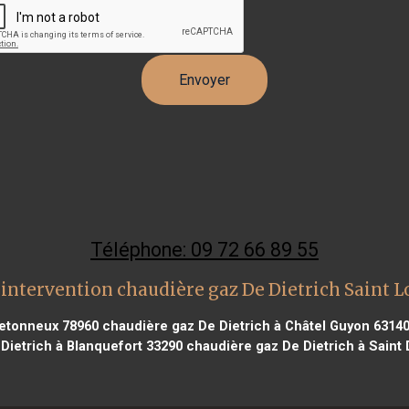
Téléphone: 09 72 66 89 55
intervention chaudière gaz De Dietrich Saint 
retonneux 78960
chaudière gaz De Dietrich à Châtel Guyon 6314
Dietrich à Blanquefort 33290
chaudière gaz De Dietrich à Saint 