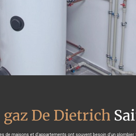
 gaz De Dietrich
Sai
ires de maisons et d'appartements ont souvent besoin d'un plombier fia