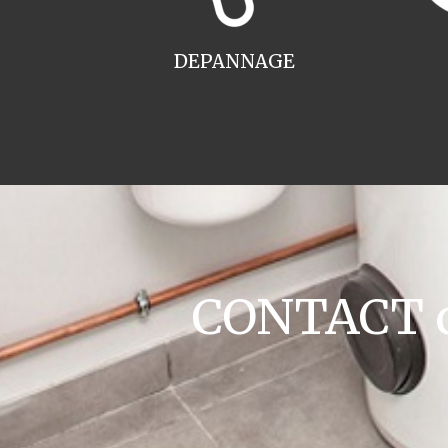
DEPANNAGE
CONTACT ch