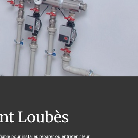
nt Loubès
ble pour installer, réparer ou entretenir leur