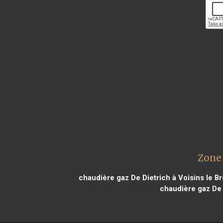
Zone 
chaudière gaz De Dietrich à Voisins le B
chaudière gaz De 