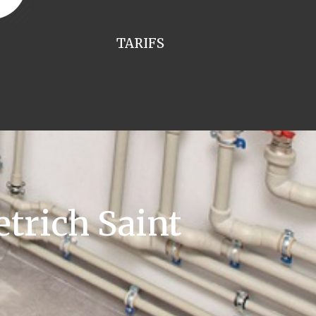
TARIFS
trich Saint