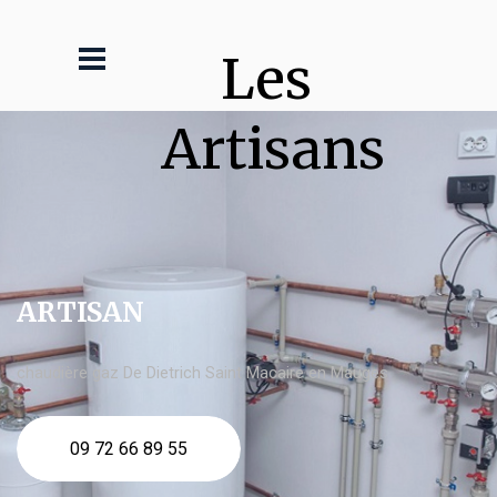
Les 
Artisans
ARTISAN
chaudière gaz De Dietrich Saint Macaire en Mauges
09 72 66 89 55