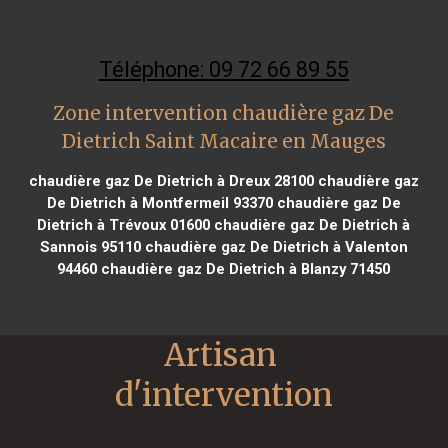
Téléphone: 09 72 66 89 55
Zone intervention chaudière gaz De
Dietrich Saint Macaire en Mauges
chaudière gaz De Dietrich à Dreux 28100
chaudière gaz
De Dietrich à Montfermeil 93370
chaudière gaz De
Dietrich à Trévoux 01600
chaudière gaz De Dietrich à
Sannois 95110
chaudière gaz De Dietrich à Valenton
94460
chaudière gaz De Dietrich à Blanzy 71450
Artisan 
d'intervention