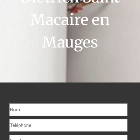
Macaire en
Mauges