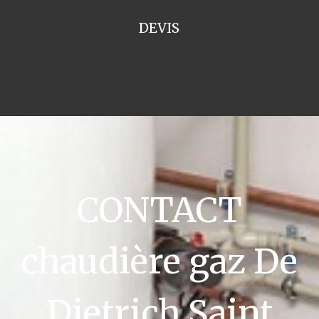
DEVIS
CONTACT
chaudière gaz De
Dietrich Saint