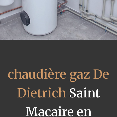
chaudière gaz De
Dietrich
Saint
Macaire en