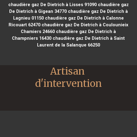
chaudière gaz De Dietrich à Lisses 91090
chaudière gaz
De Dietrich à Gigean 34770
chaudière gaz De Dietrich à
Lagnieu 01150
chaudière gaz De Dietrich à Calonne
Ricouart 62470
chaudière gaz De Dietrich à Coulounieix
Chamiers 24660
chaudière gaz De Dietrich à
Champniers 16430
chaudière gaz De Dietrich à Saint
Laurent de la Salanque 66250
Artisan 
d'intervention