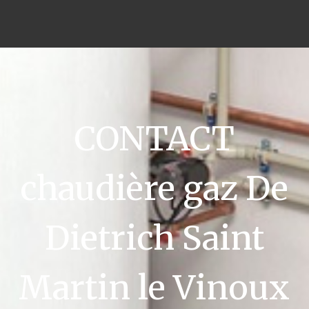
CONTACT
chaudière gaz De
Dietrich Saint
Martin le Vinoux