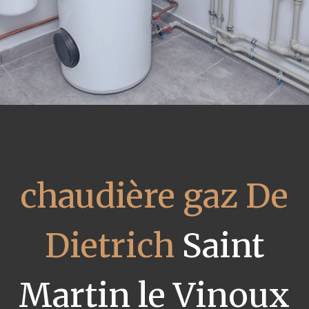
chaudière gaz De
Dietrich
Saint
Martin le Vinoux