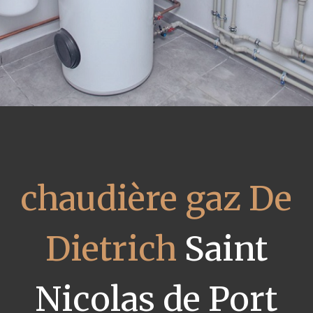
chaudière gaz De
Dietrich
Saint
Nicolas de Port