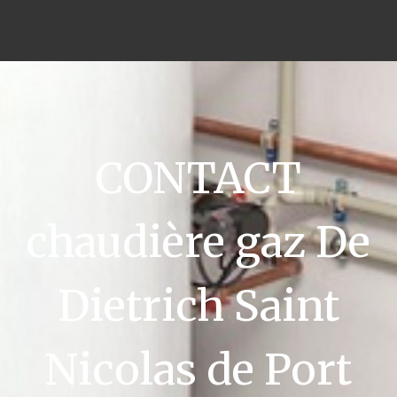
CONTACT
chaudière gaz De
Dietrich Saint
Nicolas de Port