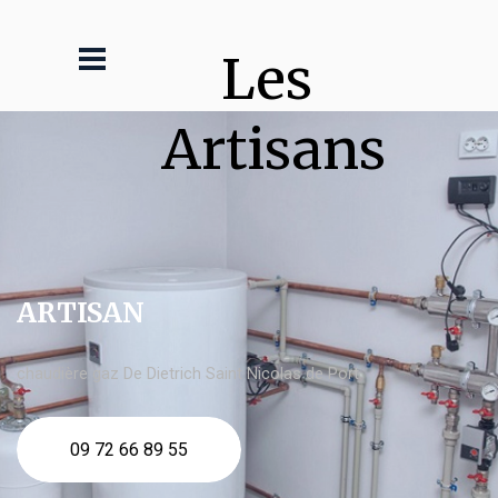
Les 
Artisans
ARTISAN
chaudière gaz De Dietrich Saint Nicolas de Port
09 72 66 89 55