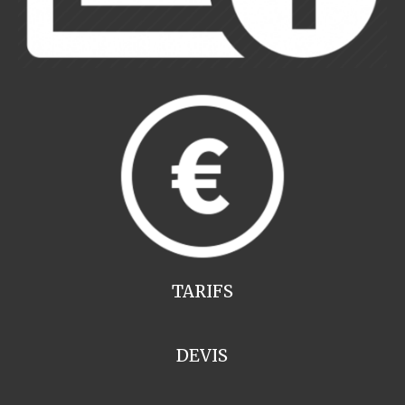
TARIFS
DEVIS