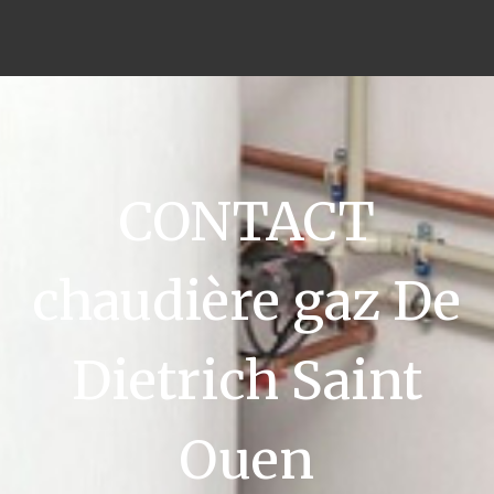
CONTACT
chaudière gaz De
Dietrich Saint
Ouen