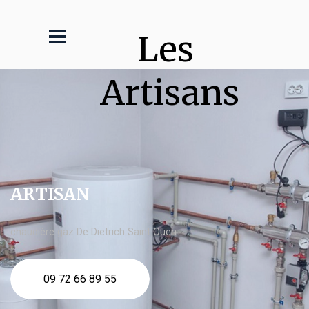
Les 
Artisans
ARTISAN
chaudière gaz De Dietrich Saint Ouen
09 72 66 89 55