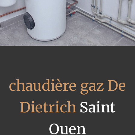
chaudière gaz De
Dietrich
Saint
Ouen