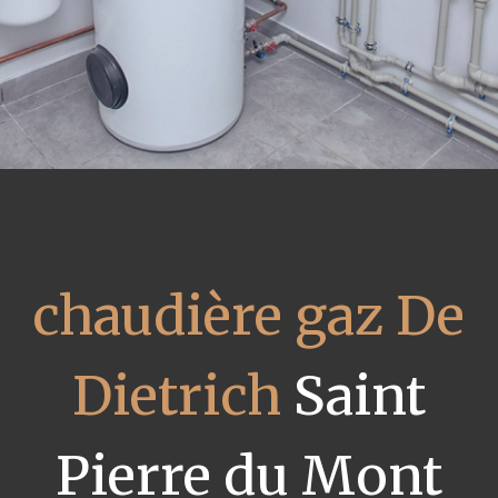
chaudière gaz De
Dietrich
Saint
Pierre du Mont