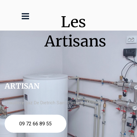
Les 
Artisans
ARTISAN
chaudière gaz De Dietrich Saint Pierre du Mont
09 72 66 89 55