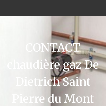
CONTACT
chaudière gaz De
Dietrich Saint
Pierre du Mont