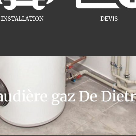
INSTALLATION
DEVIS
dière gaz De Dietri