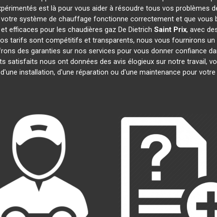
expérimentés est là pour vous aider à résoudre tous vos problèmes 
 votre système de chauffage fonctionne correctement et que vous bé
et efficaces pour les chaudières gaz De Dietrich
Saint Prix
, avec de
 Nos tarifs sont compétitifs et transparents, nous vous fournirons un
frons des garanties sur nos services pour vous donner confiance d
nts satisfaits nous ont données des avis élogieux sur notre travail,
 d'une installation, d'une réparation ou d'une maintenance pour votr