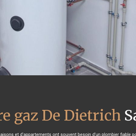
e gaz De Dietrich
Sa
maisons et d'appartements ont souvent besoin d'un plombier fiable pou