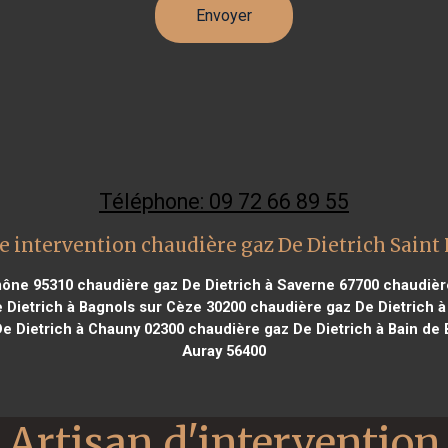
Téléphone: 09 72 66 89 55
e intervention chaudière gaz De Dietrich Saint 
mône 95310
chaudière gaz De Dietrich à Saverne 67700
chaudière
 Dietrich à Bagnols sur Cèze 30200
chaudière gaz De Dietrich à
e Dietrich à Chauny 02300
chaudière gaz De Dietrich à Bain de
Auray 56400
Artisan d'intervention