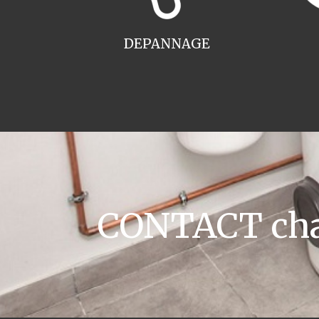
DEPANNAGE
CONTACT chau