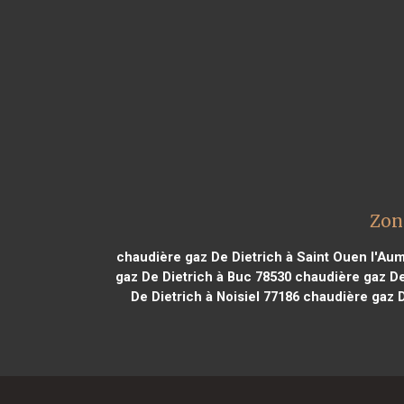
Zon
chaudière gaz De Dietrich à Saint Ouen l'Au
gaz De Dietrich à Buc 78530
chaudière gaz De
De Dietrich à Noisiel 77186
chaudière gaz D