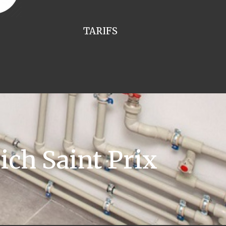
TARIFS
ch Saint Prix