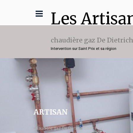
Les Artisa
chaudière gaz De Dietric
Intervention sur Saint Prix et sa région
ARTISAN
chaudière gaz De Dietrich Saint Prix