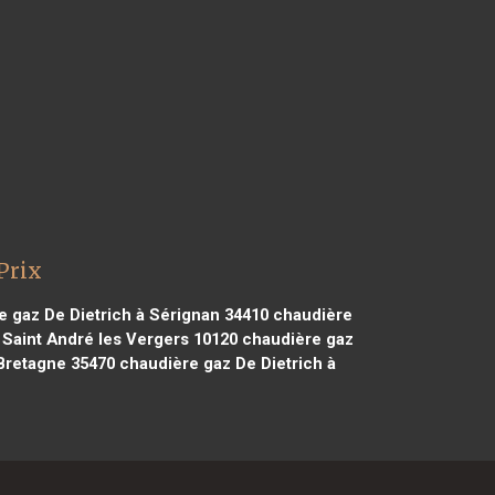
Prix
 gaz De Dietrich à Sérignan 34410
chaudière
 Saint André les Vergers 10120
chaudière gaz
 Bretagne 35470
chaudière gaz De Dietrich à