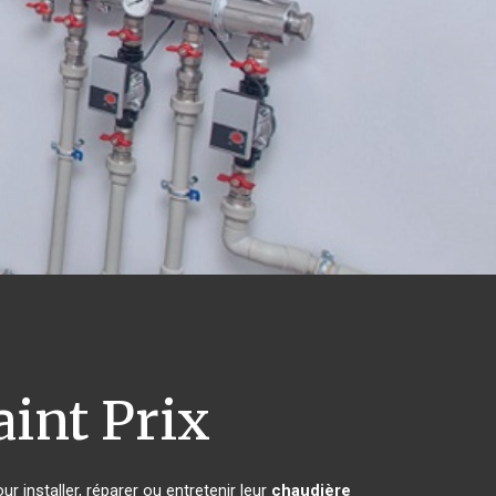
int Prix
r installer, réparer ou entretenir leur
chaudière