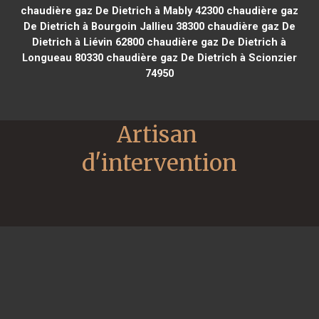
chaudière gaz De Dietrich à Mably 42300
chaudière gaz
De Dietrich à Bourgoin Jallieu 38300
chaudière gaz De
Dietrich à Liévin 62800
chaudière gaz De Dietrich à
Longueau 80330
chaudière gaz De Dietrich à Scionzier
74950
Artisan 
d'intervention