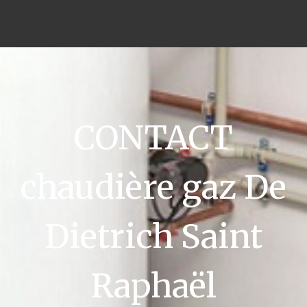
CONTACT
chaudière gaz De
Dietrich Saint
Raphaël