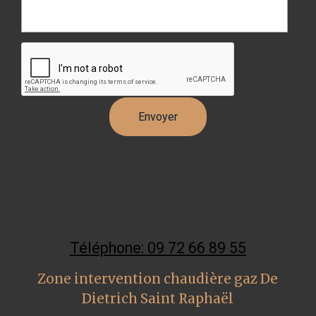
Téléphone: 09 72 66 89 55
Zone intervention chaudière gaz De
Dietrich Saint Raphaël