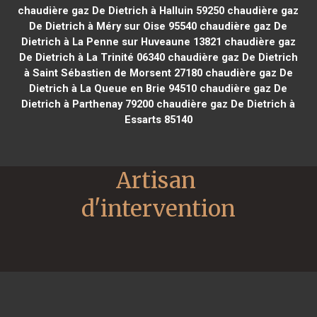
chaudière gaz De Dietrich à Halluin 59250
chaudière gaz
De Dietrich à Méry sur Oise 95540
chaudière gaz De
Dietrich à La Penne sur Huveaune 13821
chaudière gaz
De Dietrich à La Trinité 06340
chaudière gaz De Dietrich
à Saint Sébastien de Morsent 27180
chaudière gaz De
Dietrich à La Queue en Brie 94510
chaudière gaz De
Dietrich à Parthenay 79200
chaudière gaz De Dietrich à
Essarts 85140
Artisan 
d'intervention