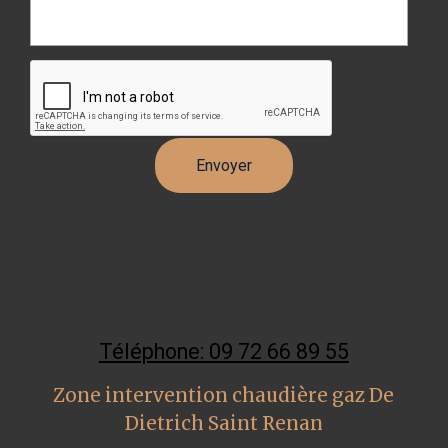
Téléphone: 09 72 66 89 55
Zone intervention chaudière gaz De
Dietrich Saint Renan