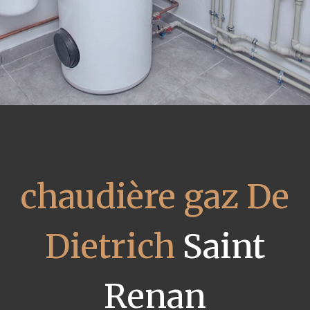
chaudière gaz De
Dietrich
Saint
Renan