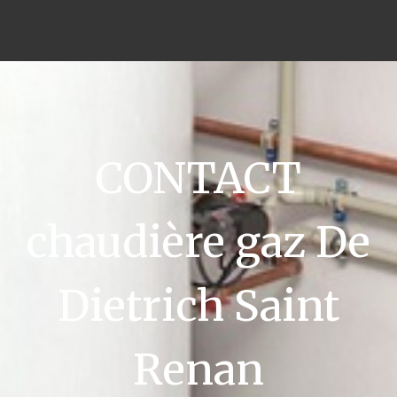
CONTACT
chaudière gaz De
Dietrich Saint
Renan