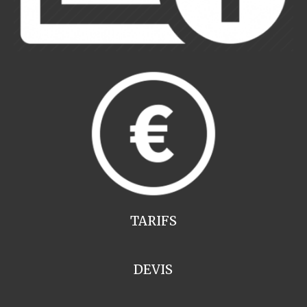
TARIFS
DEVIS