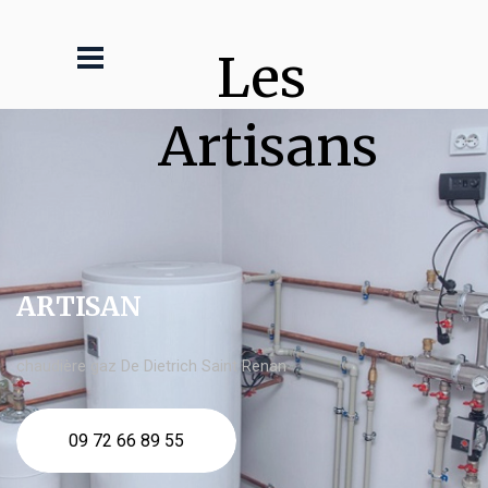
Les 
Artisans
ARTISAN
chaudière gaz De Dietrich Saint Renan
09 72 66 89 55