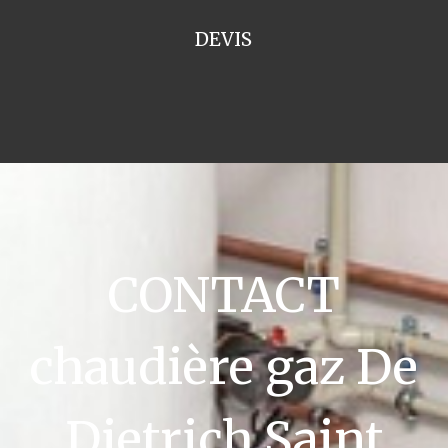
DEVIS
CONTACT
chaudière gaz De
Dietrich Saint