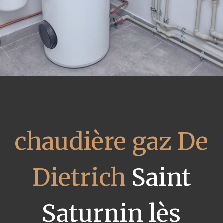
chaudière gaz De
Dietrich
Saint
Saturnin lès