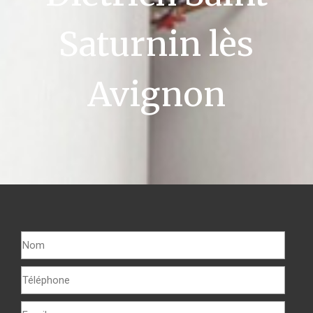
Saturnin lès
Avignon