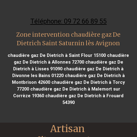
Téléphone: 09 72 66 89 55
Zone intervention chaudière gaz De
Dietrich Saint Saturnin lès Avignon
chaudière gaz De Dietrich à Saint Flour 15100
chaudière
gaz De Dietrich à Allonnes 72700
chaudière gaz De
Dietrich à Lisses 91090
chaudière gaz De Dietrich à
Divonne les Bains 01220
chaudière gaz De Dietrich à
Montbrison 42600
chaudière gaz De Dietrich à Torcy
77200
chaudière gaz De Dietrich à Malemort sur
Corrèze 19360
chaudière gaz De Dietrich à Frouard
54390
Artisan 