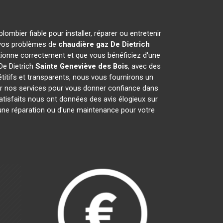
ombier fiable pour installer, réparer ou entretenir
s vos problèmes de
chaudière gaz De Dietrich
ionne correctement et que vous bénéficiez d'une
De Dietrich
Sainte Geneviève des Bois
, avec des
étitifs et transparents, nous vous fournirons un
ur nos services pour vous donner confiance dans
satisfaits nous ont données des avis élogieux sur
d'une réparation ou d'une maintenance pour votre