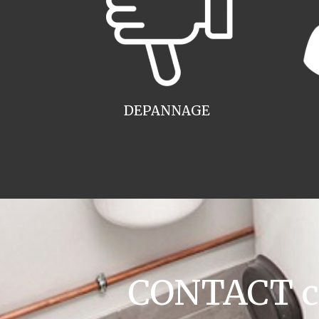
DEPANNAGE
CONTACT ch