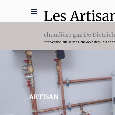
Les Artisa
chaudière gaz De Dietric
Intervention sur Sainte Geneviève des Bois et s
ARTISAN
chaudière gaz De Dietrich Sainte Geneviève des Bo