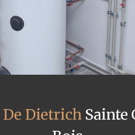
 De Dietrich
Sainte 