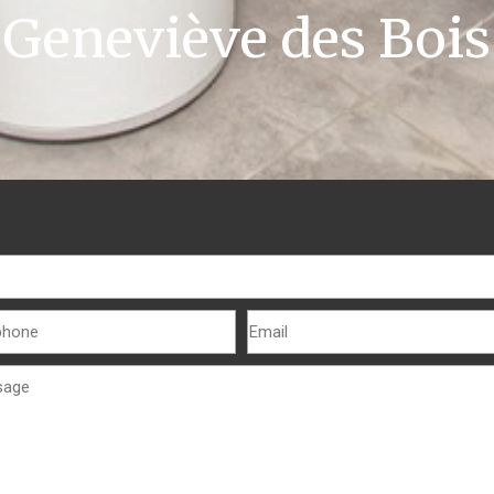
Geneviève des Bois