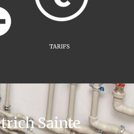
TARIFS
rich Sainte