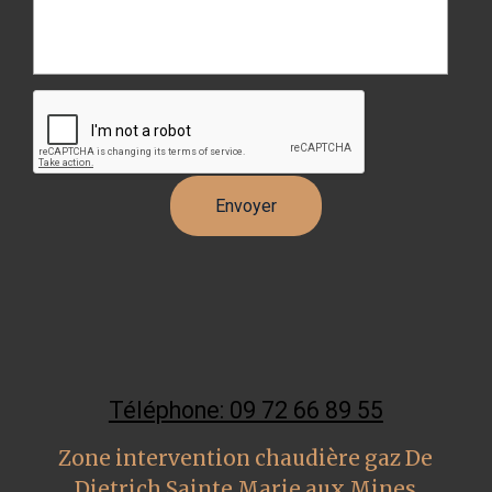
Téléphone: 09 72 66 89 55
Zone intervention chaudière gaz De
Dietrich Sainte Marie aux Mines