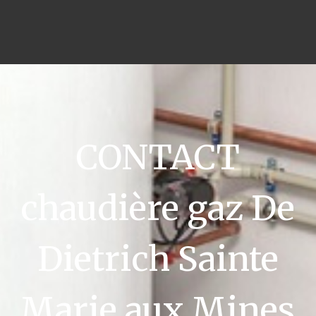
CONTACT
chaudière gaz De
Dietrich Sainte
Marie aux Mines