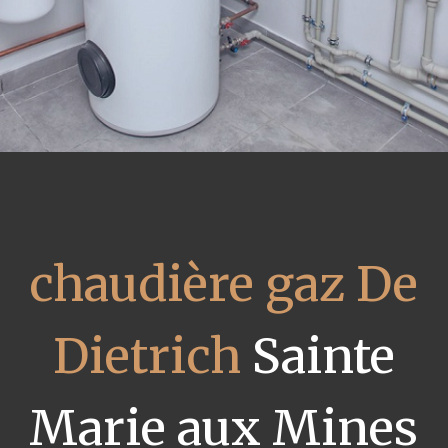
chaudière gaz De
Dietrich
Sainte
Marie aux Mines