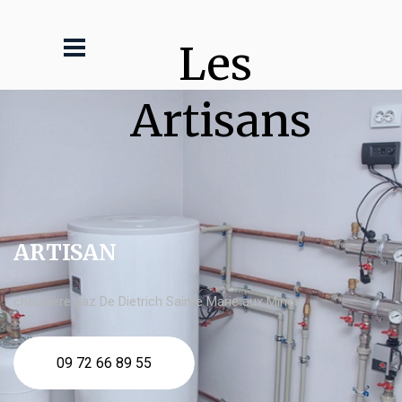
Les 
Artisans
ARTISAN
chaudière gaz De Dietrich Sainte Marie aux Mines
09 72 66 89 55