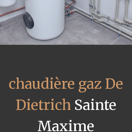
chaudière gaz De
Dietrich
Sainte
Maxime