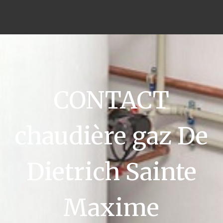
CONTACT
chaudière gaz De
Dietrich Sainte
Maxime