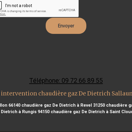
Téléphone: 09 72 66 89 55
 intervention chaudière gaz De Dietrich Sallau
llon 66140
chaudière gaz De Dietrich à Revel 31250
chaudière gaz
 Dietrich à Rungis 94150
chaudière gaz De Dietrich à Saint Clou