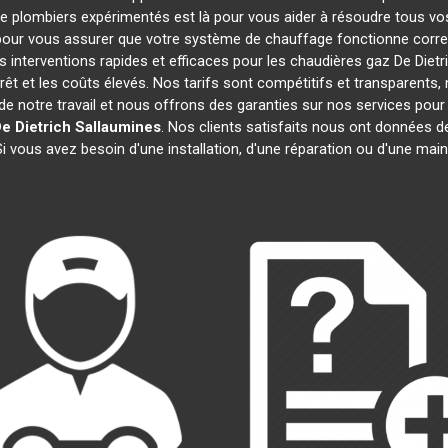
de plombiers expérimentés est là pour vous aider à résoudre tous 
pour vous assurer que votre système de chauffage fonctionne corre
interventions rapides et efficaces pour les chaudières gaz De Dietr
rêt et les coûts élevés. Nos tarifs sont compétitifs et transparents,
 notre travail et nous offrons des garanties sur nos services pour
e Dietrich
Sallaumines
. Nos clients satisfaits nous ont données de
Si vous avez besoin d'une installation, d'une réparation ou d'une ma