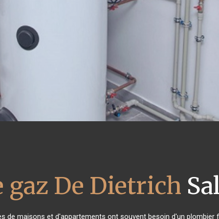
 gaz De Dietrich
Sa
ires de maisons et d'appartements ont souvent besoin d'un plombier fia