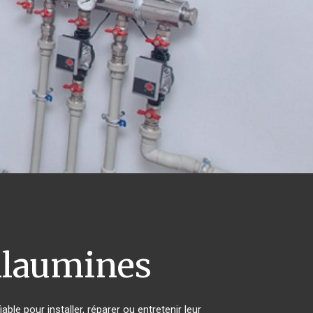
llaumines
ble pour installer, réparer ou entretenir leur