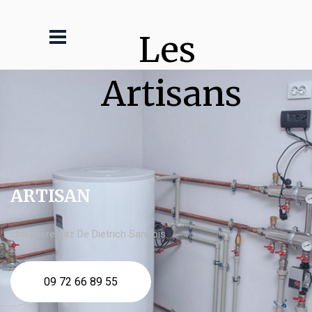
Les 
Artisans
ARTISAN
chaudière gaz De Dietrich Sannois
09 72 66 89 55