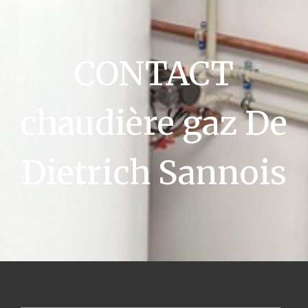
CONTACT
chaudière gaz De
Dietrich Sannois