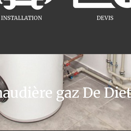
INSTALLATION
DEVIS
udière gaz De Diet