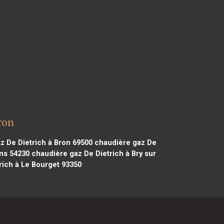
ron
z De Dietrich à Bron 69500
chaudière gaz De
ns 54230
chaudière gaz De Dietrich à Bry sur
rich à Le Bourget 93350