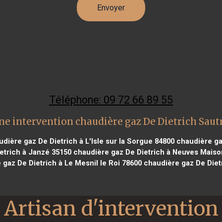
Téléphone: 09 72 66 89 55
ne intervention chaudière gaz De Dietrich Saut
dière gaz De Dietrich à L'Isle sur la Sorgue 84800
chaudière ga
etrich à Janzé 35150
chaudière gaz De Dietrich à Neuves Maiso
gaz De Dietrich à Le Mesnil le Roi 78600
chaudière gaz De Diet
Artisan d'intervention