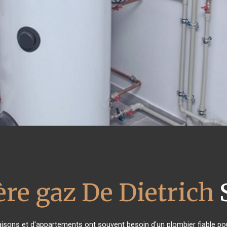
re gaz De Dietrich
aisons et d'appartements ont souvent besoin d'un plombier fiable pour