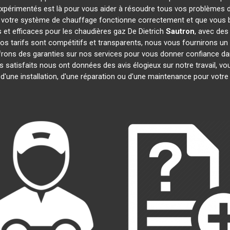
expérimentés est là pour vous aider à résoudre tous vos problèmes
 votre système de chauffage fonctionne correctement et que vous bé
 et efficaces pour les chaudières gaz De Dietrich
Sautron
, avec des
 Nos tarifs sont compétitifs et transparents, nous vous fournirons un
frons des garanties sur nos services pour vous donner confiance d
ts satisfaits nous ont données des avis élogieux sur notre travail, 
 d'une installation, d'une réparation ou d'une maintenance pour votr