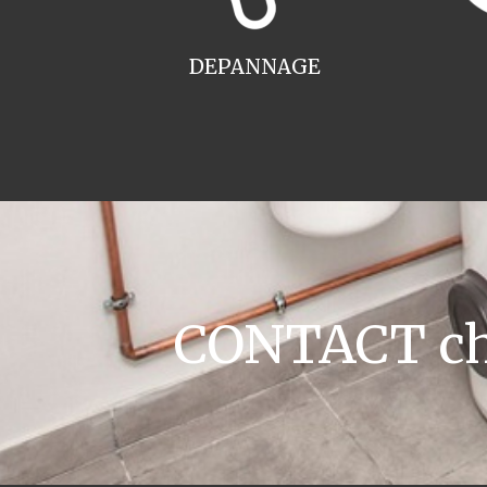
DEPANNAGE
CONTACT cha