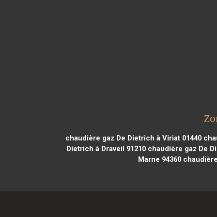
Zo
chaudière gaz De Dietrich à Viriat 01440
chau
Dietrich à Draveil 91210
chaudière gaz De Di
Marne 94360
chaudière 