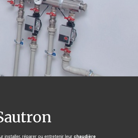
Sautron
 installer, réparer ou entretenir leur
chaudière