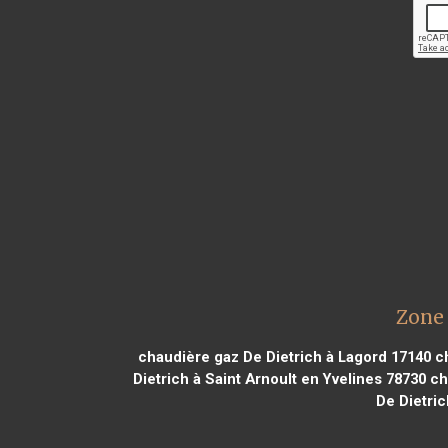
Zone 
chaudière gaz De Dietrich à Lagord 17140
ch
Dietrich à Saint Arnoult en Yvelines 78730
ch
De Dietric