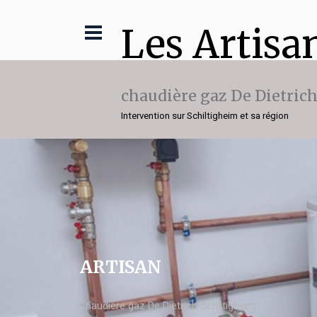
Les Artisa
chaudière gaz De Dietric
Intervention sur Schiltigheim et sa région
ARTISAN
chaudière gaz De Dietrich Schiltigheim