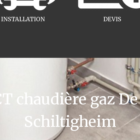
INSTALLATION
DEVIS
 chaudière gaz De 
Schiltigheim