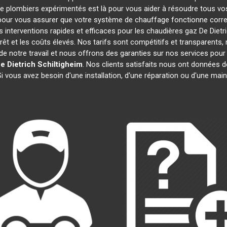
de plombiers expérimentés est là pour vous aider à résoudre tous 
pour vous assurer que votre système de chauffage fonctionne corre
interventions rapides et efficaces pour les chaudières gaz De Dietr
rêt et les coûts élevés. Nos tarifs sont compétitifs et transparents,
 notre travail et nous offrons des garanties sur nos services pour
e Dietrich
Schiltigheim
. Nos clients satisfaits nous ont données d
Si vous avez besoin d'une installation, d'une réparation ou d'une ma