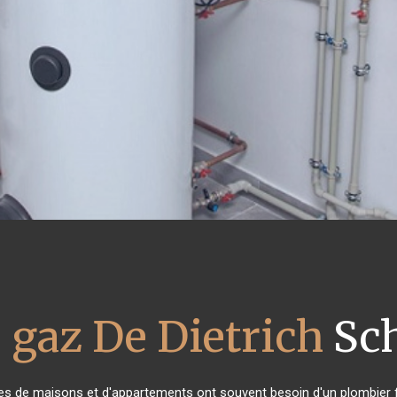
 gaz De Dietrich
Sch
ires de maisons et d'appartements ont souvent besoin d'un plombier fia