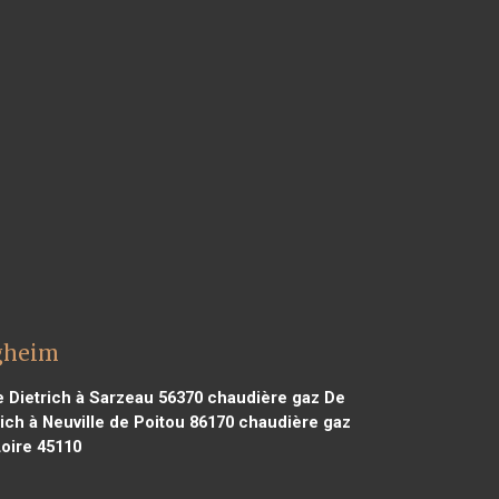
igheim
 Dietrich à Sarzeau 56370
chaudière gaz De
ich à Neuville de Poitou 86170
chaudière gaz
oire 45110