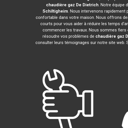
chaudière gaz De Dietrich
. Notre équipe 
Schiltigheim
. Nous intervenons rapidement 
confortable dans votre maison. Nous offrons des 
courts pour vous aider à réduire les temps d'ar
commencer les travaux. Nous sommes fiers de
résoudre vos problèmes de
chaudière gaz D
consulter leurs témoignages sur notre site web. 