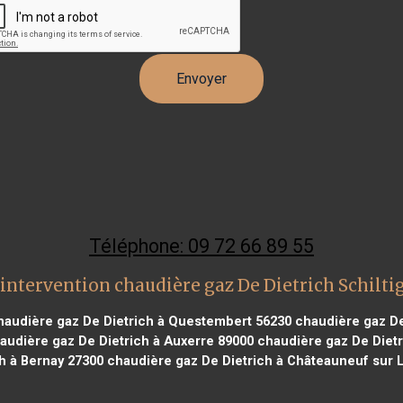
Téléphone: 09 72 66 89 55
intervention chaudière gaz De Dietrich Schilt
audière gaz De Dietrich à Questembert 56230
chaudière gaz De
audière gaz De Dietrich à Auxerre 89000
chaudière gaz De Dietr
h à Bernay 27300
chaudière gaz De Dietrich à Châteauneuf sur L