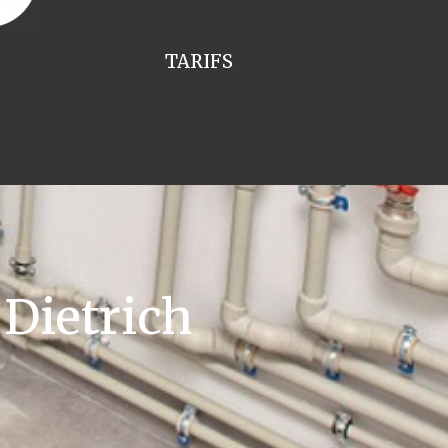
TARIFS
Dietrich