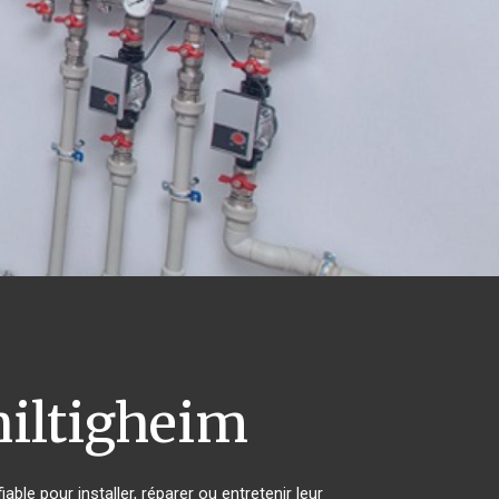
iltigheim
ble pour installer, réparer ou entretenir leur