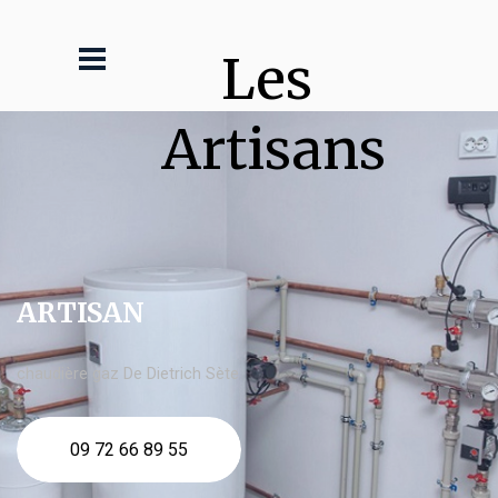
Les 
Artisans
ARTISAN
chaudière gaz De Dietrich Sète
09 72 66 89 55