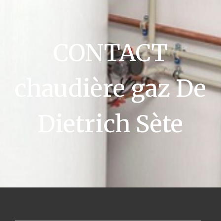
CONTACT
chaudière gaz De
Dietrich Sète