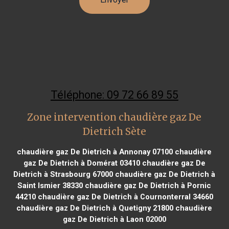
Téléphone: 09 72 66 89 55
Zone intervention chaudière gaz De
Dietrich Sète
chaudière gaz De Dietrich à Annonay 07100
chaudière
gaz De Dietrich à Domérat 03410
chaudière gaz De
Dietrich à Strasbourg 67000
chaudière gaz De Dietrich à
Saint Ismier 38330
chaudière gaz De Dietrich à Pornic
44210
chaudière gaz De Dietrich à Cournonterral 34660
chaudière gaz De Dietrich à Quetigny 21800
chaudière
gaz De Dietrich à Laon 02000