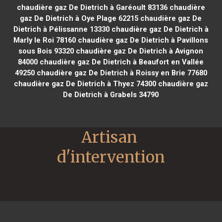
chaudière gaz De Dietrich à Garéoult 83136
chaudière
gaz De Dietrich à Oye Plage 62215
chaudière gaz De
Dietrich à Pélissanne 13330
chaudière gaz De Dietrich à
Marly le Roi 78160
chaudière gaz De Dietrich à Pavillons
sous Bois 93320
chaudière gaz De Dietrich à Avignon
84000
chaudière gaz De Dietrich à Beaufort en Vallée
49250
chaudière gaz De Dietrich à Roissy en Brie 77680
chaudière gaz De Dietrich à Thyez 74300
chaudière gaz
De Dietrich à Grabels 34790
Artisan 
d'intervention