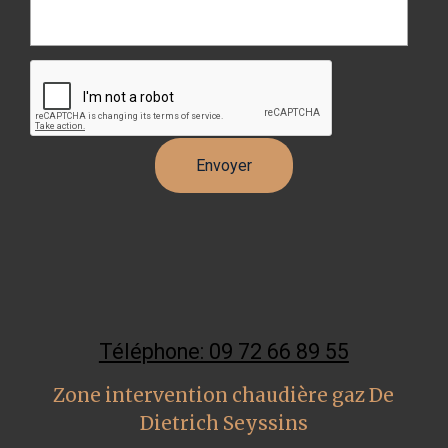
Téléphone: 09 72 66 89 55
Zone intervention chaudière gaz De
Dietrich Seyssins