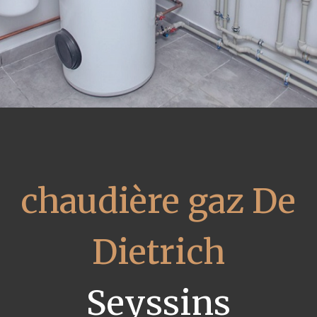
chaudière gaz De
Dietrich
Seyssins